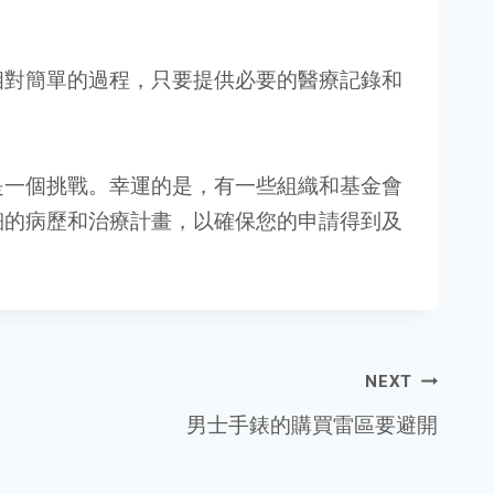
相對簡單的過程，只要提供必要的醫療記錄和
是一個挑戰。幸運的是，有一些組織和基金會
細的病歷和治療計畫，以確保您的申請得到及
NEXT
男士手錶的購買雷區要避開