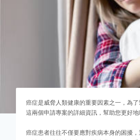
癌症是威脅人類健康的重要因素之一，為了
這兩個申請專案的詳細資訊，幫助您更好地
癌症患者往往不僅要應對疾病本身的困擾，