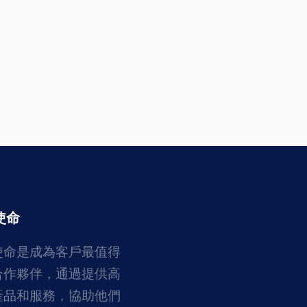
使命
使命是成為客戶最值得
合作夥伴，通過提供高
產品和服務，協助他們