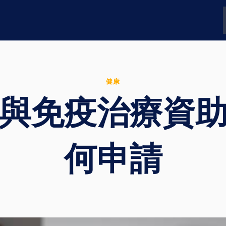
健康
與免疫治療資
何申請