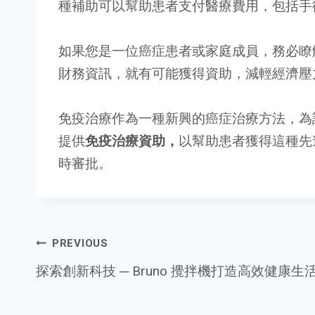
種補助可以幫助患者支付醫療費用，包括手
如果您是一位癌症患者或家庭成員，務必瞭
財務資訊，就有可能獲得資助，減輕經濟壓
免疫治療作為一種新興的癌症治療方法，為
提供
免疫治療資助，
以幫助患者獲得這種先
時審批。
Post
PREVIOUS
探索創新科技 ─ Bruno 攪拌機打造高效健康生