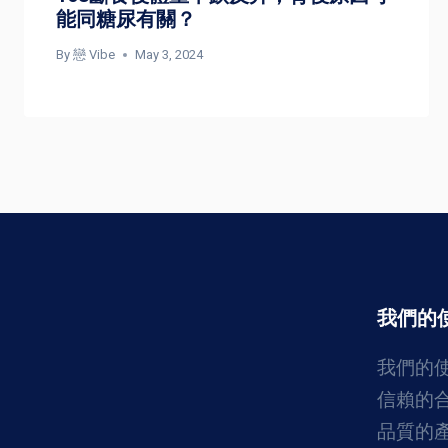
能同糖尿有關？
By
戀 Vibe
May 3, 2024
我們的
我們的
信賴的
品質的