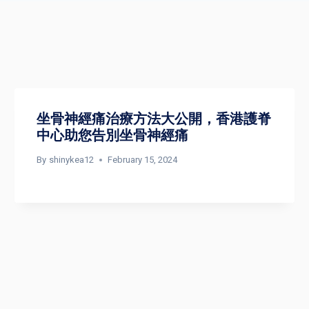
坐骨神經痛治療方法大公開，香港護脊
中心助您告別坐骨神經痛
By
shinykea12
February 15, 2024