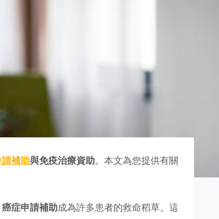
申請補助
與免疫治療資助
。本文為您提供有關
，
癌症申請補助
成為許多患者的救命稻草。這