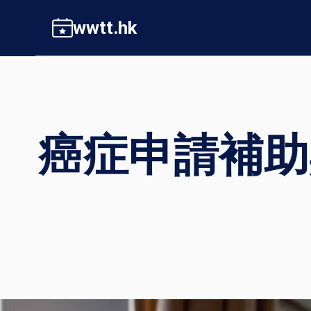
Skip
wwtt.hk
to
content
癌症申請補助