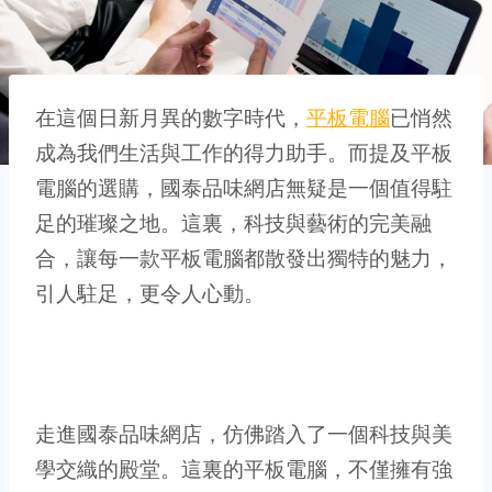
在這個日新月異的數字時代，
平板電腦
已悄然
成為我們生活與工作的得力助手。而提及平板
電腦的選購，國泰品味網店無疑是一個值得駐
足的璀璨之地。這裏，科技與藝術的完美融
合，讓每一款平板電腦都散發出獨特的魅力，
引人駐足，更令人心動。
走進國泰品味網店，仿佛踏入了一個科技與美
學交織的殿堂。這裏的平板電腦，不僅擁有強