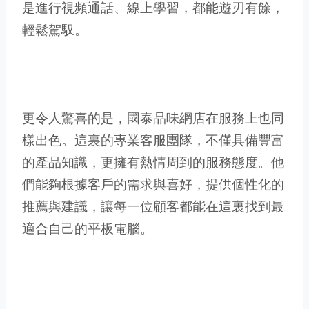
是進行視頻通話、線上學習，都能遊刃有餘，
輕鬆駕馭。
更令人驚喜的是，國泰品味網店在服務上也同
樣出色。這裏的專業客服團隊，不僅具備豐富
的產品知識，更擁有熱情周到的服務態度。他
們能夠根據客戶的需求與喜好，提供個性化的
推薦與建議，讓每一位顧客都能在這裏找到最
適合自己的平板電腦。