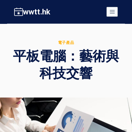
Skip
wwtt.hk
to
content
電子產品
平板電腦：藝術與
科技交響