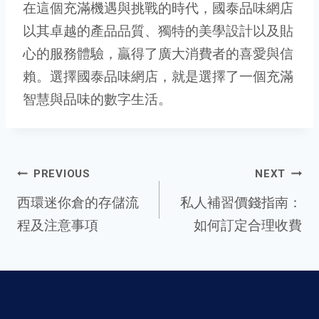
在這個充滿機遇與挑戰的時代，國泰品味網店
以其卓越的產品品質、獨特的美學設計以及貼
心的服務體驗，贏得了廣大消費者的喜愛與信
賴。選擇國泰品味網店，就是選擇了一個充滿
智慧與品味的數字生活。
Post
PREVIOUS
NEXT
西環迷你倉的存儲流
私人補習價錢指南：
程及注意事項
如何訂定合理收費
navigation