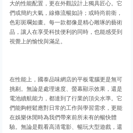
大的性能配置，更在外觀設計上獨具匠心。它
們或簡約大氣，線條流暢如詩；或時尚前衛，
色彩斑斕如畫。每一款都像是精心雕琢的藝術
品，讓人在享受科技便利的同時，也能感受到
視覺上的愉悅與滿足。
在性能上，國泰品味網店的平板電腦更是無可
挑剔。無論是處理速度、螢幕顯示效果，還是
電池續航能力，都達到了行業的頂尖水準。它
們能夠輕鬆應對日常的工作與學習需求，更能
在娛樂休閒時為我們帶來前所未有的暢快體
驗。無論是觀看高清電影、暢玩大型遊戲，還