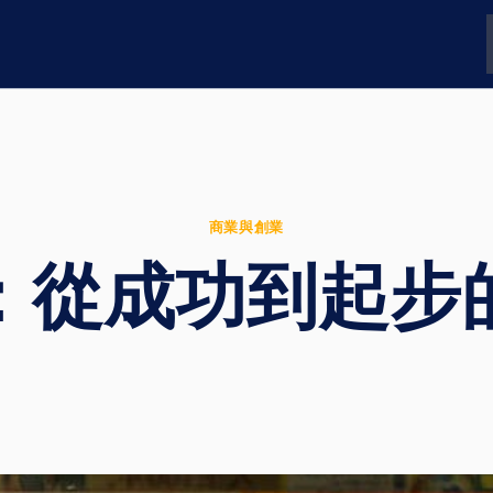
商業與創業
：從成功到起步