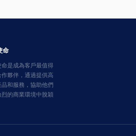
使命
使命是成為客戶最值得
合作夥伴，通過提供高
產品和服務，協助他們
激烈的商業環境中脫穎