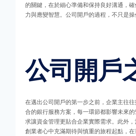
的關鍵，在於細心準備和保持良好溝通，確
力與應變智慧。公司開戶的過程，不只是操
公司開戶
在邁出公司開戶的第一步之前，企業主往往
合的銀行服務方案，每一環節都影響未來的
求讓資金管理更貼合企業實際需求。此外，
創業者心中充滿期待與慎重的旅程起點，在