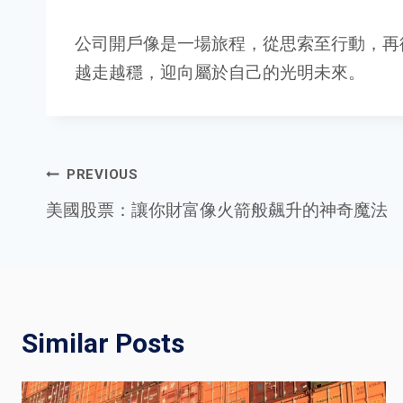
公司開戶像是一場旅程，從思索至行動，再
越走越穩，迎向屬於自己的光明未來。
Post
PREVIOUS
美國股票：讓你財富像火箭般飆升的神奇魔法
navigation
Similar Posts