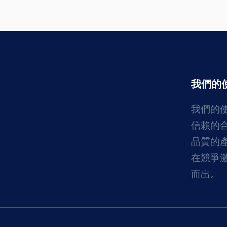
我們的
我們的
信賴的
品質的
在競爭
而出。