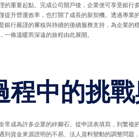
理的重要起點。完成公司開戶後，企業便可享受銀行
僅提升營運效率，也打開了成長的新契機。透過專業
是銀行嚴謹的審核與持續的後續服務支持，為企業的
，一條溫暖而深遠的旅程由此展開。
過程中的挑戰
全常成為許多企業的絆腳石。從申請表填寫，到繁複
遇到資金來源證明的不易、法人資料變動的調整問題