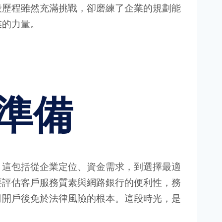
段歷程雖然充滿挑戰，卻磨練了企業的規劃能
業的力量。
準備
。這包括從企業定位、資金需求，到選擇最適
要評估客戶服務質素與網路銀行的便利性，務
司開戶後免於法律風險的根本。這段時光，是