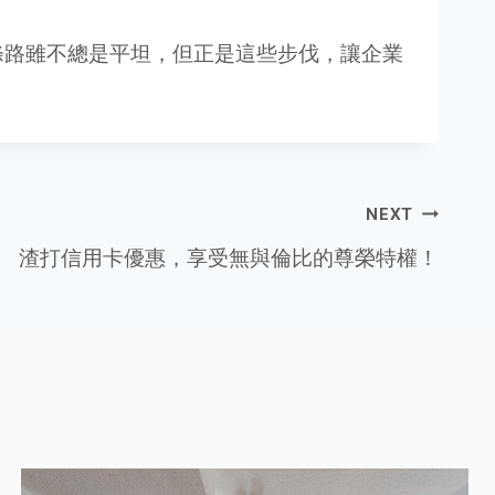
條路雖不總是平坦，但正是這些步伐，讓企業
NEXT
渣打信用卡優惠，享受無與倫比的尊榮特權！