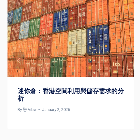
迷你倉：香港空間利用與儲存需求的分
析
By
戀 Vibe
January 2, 2026