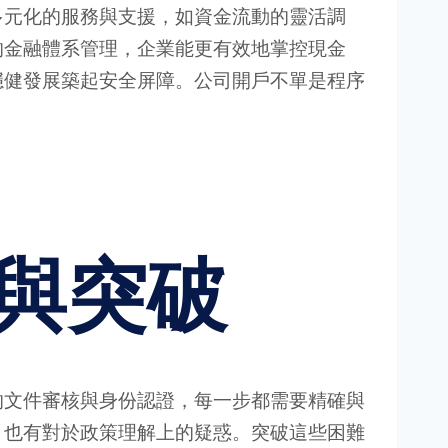
多元化的服務與支援，如資金流動的靈活調
的金融體系管理，企業能更有效地掌控現金
穩健發展築起安全屏障。公司開戶不單是程序
與突破
的文件審核與身份認證，每一步都需要精確與
，也有對於政策理解上的疑惑。突破這些困難