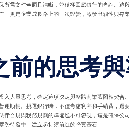
保所需文件全面且清晰，並積極回應銀行的查詢。這
作，更是企業成長路上的一次蛻變，激發出韌性與專
之前的思考與
投入大量思考，確定這項決定與整體商業藍圖相契合
營運順暢。挑選銀行時，不僅考慮利率和手續費，還
法律合規與稅務規劃的準備也不可忽視，這是確保公
蓄勢待發中，建立起持續前進的堅實基石。