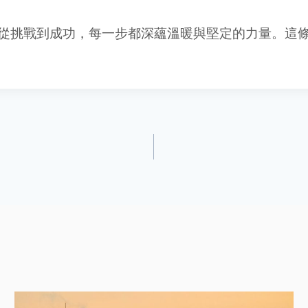
從挑戰到成功，每一步都深蘊溫暖與堅定的力量。這