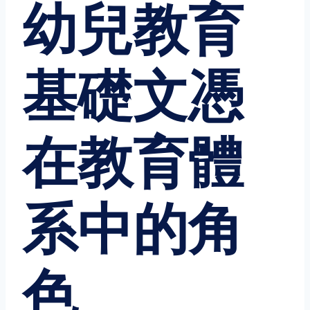
幼兒教育
基礎文憑
在教育體
系中的角
色