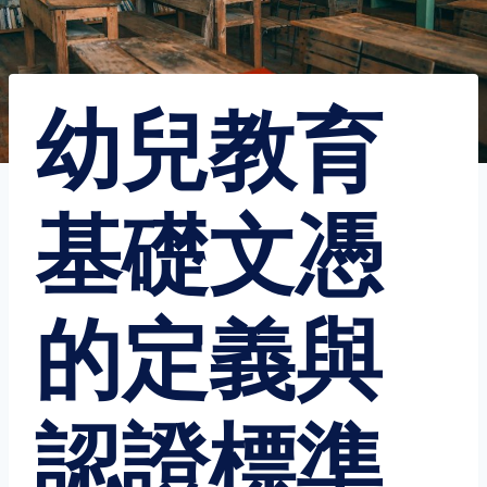
幼兒教育
基礎文憑
的定義與
認證標準