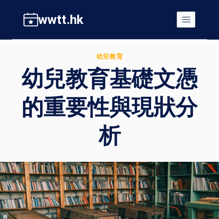
Skip
wwtt.hk
to
content
幼兒教育
幼兒教育基礎文憑
的重要性與現狀分
析