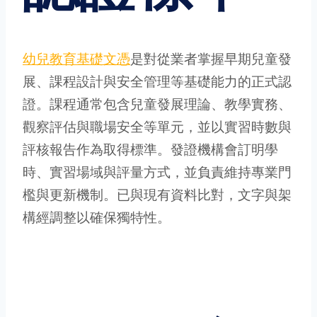
幼兒教育基礎文憑
是對從業者掌握早期兒童發
展、課程設計與安全管理等基礎能力的正式認
證。課程通常包含兒童發展理論、教學實務、
觀察評估與職場安全等單元，並以實習時數與
評核報告作為取得標準。發證機構會訂明學
時、實習場域與評量方式，並負責維持專業門
檻與更新機制。已與現有資料比對，文字與架
構經調整以確保獨特性。