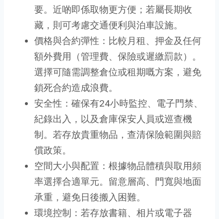
要。近啲即係取物更方便；若屬長期收
藏，則可考慮交通便利與泊車設施。
價格與合約彈性：比較月租、押金及任何
額外費用（管理費、保險或遲繳罰款）。
選擇可隨需調整倉位或租期嘅方案，避免
鎖死合約造成浪費。
安全性：確保有24小時監控、電子門禁、
紀錄出入，以及倉庫保安人員或巡查機
制。若存放貴重物品，查清保險範圍與賠
償政策。
空間大小與配置：根據物品體積與取用頻
率選擇合適單元。留意層高、門寬與地面
承重，避免日後搬入困難。
環境控制：若存放書籍、相片或電子器