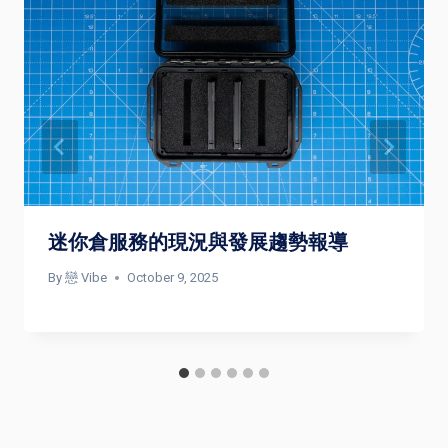
迷你倉服務的現況與發展趨勢報導
By
戀 Vibe
October 9, 2025