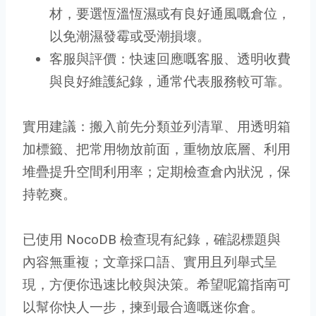
材，要選恆溫恆濕或有良好通風嘅倉位，
以免潮濕發霉或受潮損壞。
客服與評價：快速回應嘅客服、透明收費
與良好維護紀錄，通常代表服務較可靠。
實用建議：搬入前先分類並列清單、用透明箱
加標籤、把常用物放前面，重物放底層、利用
堆疊提升空間利用率；定期檢查倉內狀況，保
持乾爽。
已使用 NocoDB 檢查現有紀錄，確認標題與
內容無重複；文章採口語、實用且列舉式呈
現，方便你迅速比較與決策。希望呢篇指南可
以幫你快人一步，揀到最合適嘅迷你倉。