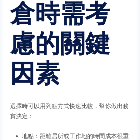
倉時需考
慮的關鍵
因素
選擇時可以用列點方式快速比較，幫你做出務
實決定：
地點：距離居所或工作地的時間成本很重