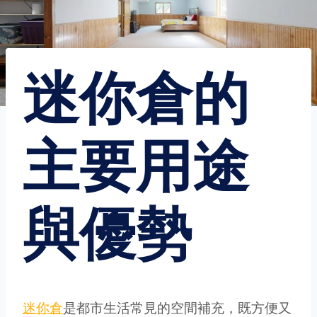
迷你倉的
主要用途
與優勢
迷你倉
是都市生活常見的空間補充，既方便又