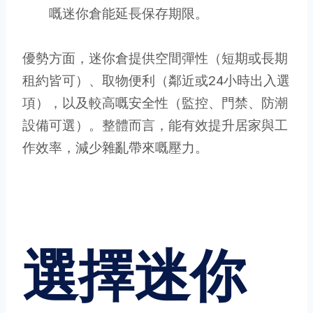
嘅迷你倉能延長保存期限。
優勢方面，迷你倉提供空間彈性（短期或長期
租約皆可）、取物便利（鄰近或24小時出入選
項），以及較高嘅安全性（監控、門禁、防潮
設備可選）。整體而言，能有效提升居家與工
作效率，減少雜亂帶來嘅壓力。
選擇迷你