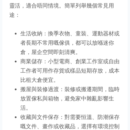
靈活，適合唔同情境。簡單列舉幾個常見用
途：
生活收納：換季衣物、童裝、運動器材或
者長期不常用嘅傢俱，都可以放喺迷你
倉，屋企空間即刻清爽。
商業儲存：小型電商、創業工作室或自由
工作者可用作存貨或樣品短期存放，成本
比租大倉便宜。
搬屋與裝修過渡：裝修或搬遷期間，臨時
放置傢私與箱物，避免家中雜亂影響生
活。
收藏與文件保存：對需要恒溫、防潮保存
嘅文件、畫作或收藏品，選擇有環境控制