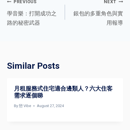
Post
PREVIOUS
NEXT
學音樂：打開成功之
銀包的多重角色與實
路的秘密武器
用報導
navigation
Similar Posts
月租服務式住宅適合邊類人？六大住客
需求逐個睇
By
戀 Vibe
August 27, 2024