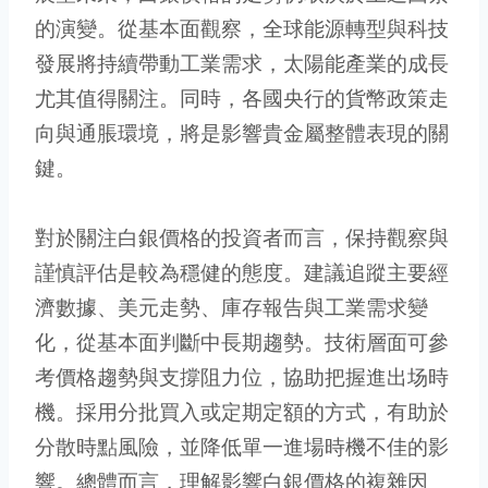
的演變。從基本面觀察，全球能源轉型與科技
發展將持續帶動工業需求，太陽能產業的成長
尤其值得關注。同時，各國央行的貨幣政策走
向與通脹環境，將是影響貴金屬整體表現的關
鍵。
對於關注白銀價格的投資者而言，保持觀察與
謹慎評估是較為穩健的態度。建議追蹤主要經
濟數據、美元走勢、庫存報告與工業需求變
化，從基本面判斷中長期趨勢。技術層面可參
考價格趨勢與支撐阻力位，協助把握進出场時
機。採用分批買入或定期定額的方式，有助於
分散時點風險，並降低單一進場時機不佳的影
響。總體而言，理解影響白銀價格的複雜因