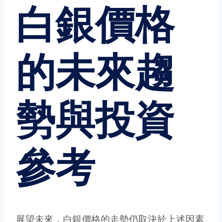
白銀價格
的未來趨
勢與投資
參考
展望未來，白銀價格的走勢仍取決於上述因素