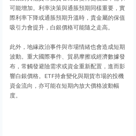
可能增加。利率決策與通脹預期同樣重要，實
際利率下降或通脹預期升溫時，貴金屬的保值
吸引力會提升，白銀價格可能隨之走高。
此外，地緣政治事件與市場情緒也會造成短期
波動。重大國際事件、貿易摩擦或經濟數據發
布，常觸發避險需求或資金重新配置，進而影
響白銀價格。ETF持倉變化與期貨市場的投機
資金流向，亦可能在短期內放大價格波動幅
度。