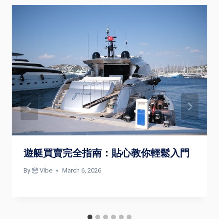
遊艇買賣完全指南：貼心教你輕鬆入門
By
戀 Vibe
March 6, 2026