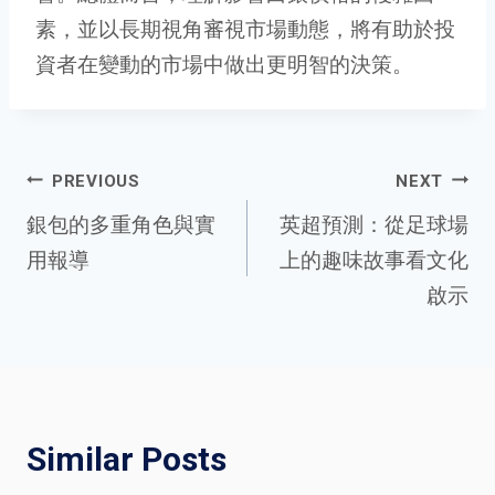
素，並以長期視角審視市場動態，將有助於投
資者在變動的市場中做出更明智的決策。
Post
PREVIOUS
NEXT
銀包的多重角色與實
英超預測：從足球場
用報導
上的趣味故事看文化
navigation
啟示
Similar Posts