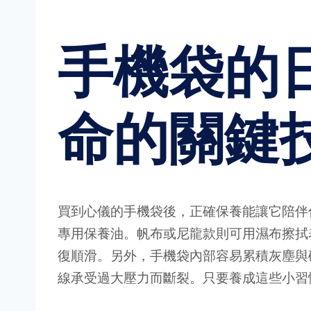
手機袋的
命的關鍵
買到心儀的手機袋後，正確保養能讓它陪伴
專用保養油。帆布或尼龍款則可用濕布擦拭
復順滑。另外，手機袋內部容易累積灰塵與
線承受過大壓力而斷裂。只要養成這些小習