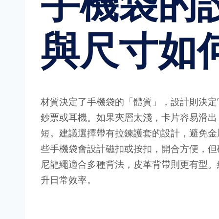
手機袋的
與尺寸如
材質決定了手機袋的「體質」，設計則決定
鈔票或耳機。如果夾層太淺，卡片容易滑出
短。建議選擇帶有拉鍊護套的設計，避免金屬
些手機袋會設計磁扣或按扣，開合方便，但
尼龍繩適合多種背法，皮革背帶則更有型。
升日常效率。