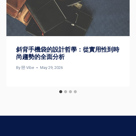
斜背手機袋的設計哲學：從實用性到時
尚趨勢的全面分析
By
戀 Vibe
May 29, 2026