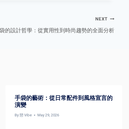
NEXT
袋的設計哲學：從實用性到時尚趨勢的全面分析
手袋的藝術：從日常配件到風格宣言的
演變
By
戀 Vibe
May 29, 2026