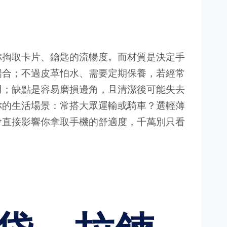
你掏取卡片、鑰匙的流暢度。而材質是決定手
場合；不過皮革怕水、需要定期保養，若經常
用；缺點是容易磨損邊角，且清潔後可能失去
你的生活場景：常搭大眾運輸或騎車？選輕薄
會直接影響你拿取手機的舒適度，千萬別只看