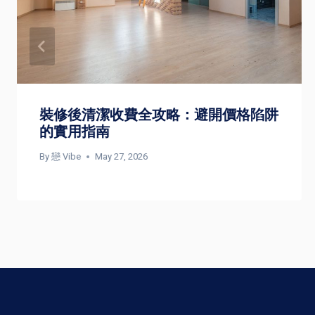
裝修後清潔收費全攻略：避開價格陷阱
的實用指南
By
戀 Vibe
May 27, 2026