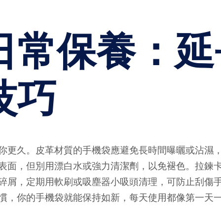
日常保養：延
技巧
你更久。皮革材質的手機袋應避免長時間曝曬或沾濕
表面，但別用漂白水或強力清潔劑，以免褪色。拉鍊
碎屑，定期用軟刷或吸塵器小吸頭清理，可防止刮傷
慣，你的手機袋就能保持如新，每天使用都像第一天