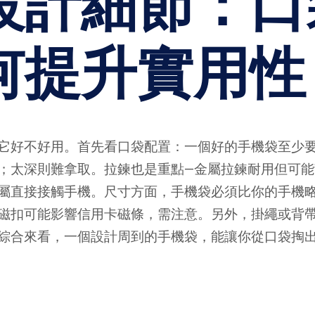
設計細節：口
何提升實用性
它好不好用。首先看口袋配置：一個好的手機袋至少
；太深則難拿取。拉鍊也是重點—金屬拉鍊耐用但可
直接接觸手機。尺寸方面，手機袋必須比你的手機略大
磁扣可能影響信用卡磁條，需注意。另外，掛繩或背
綜合來看，一個設計周到的手機袋，能讓你從口袋掏