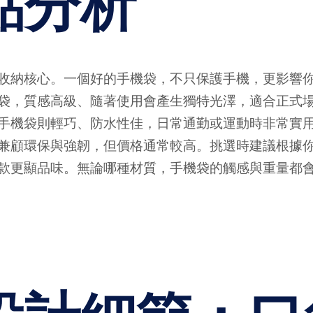
點分析
收納核心。一個好的手機袋，不只保護手機，更影響
袋，質感高級、隨著使用會產生獨特光澤，適合正式
手機袋則輕巧、防水性佳，日常通勤或運動時非常實
兼顧環保與強韌，但價格通常較高。挑選時建議根據
款更顯品味。無論哪種材質，手機袋的觸感與重量都