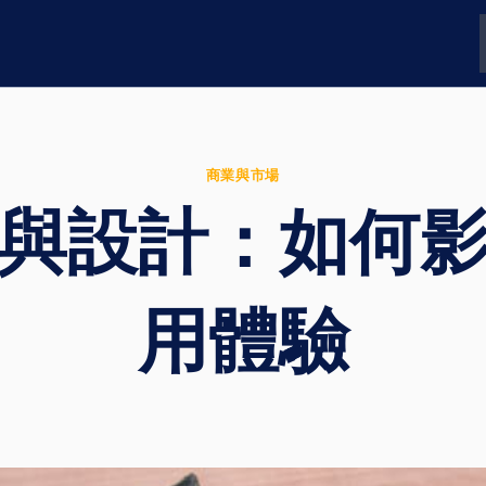
商業與市場
與設計：如何
用體驗