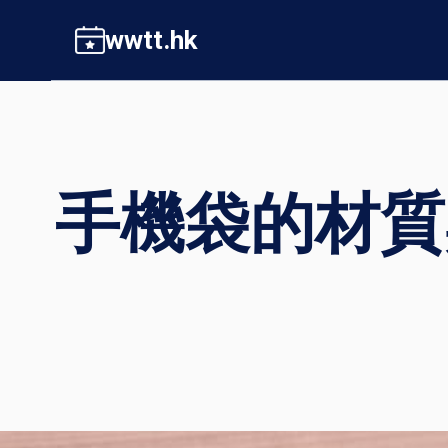
Skip
wwtt.hk
to
content
手機袋的材質