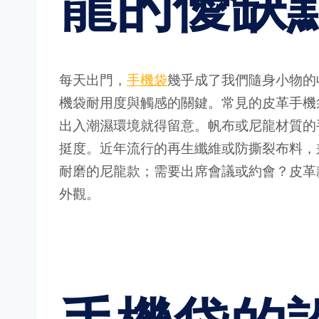
龍的優缺
每天出門，
手機袋
幾乎成了我們隨身小物的
機袋耐用度與觸感的關鍵。常見的皮革手機
出入潮濕環境就得留意。帆布或尼龍材質的
挺度。近年流行的再生纖維或防撕裂布料，
耐磨的尼龍款；需要出席會議或約會？皮革
外觀。