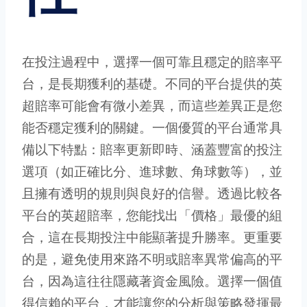
在投注過程中，選擇一個可靠且穩定的賠率平
台，是長期獲利的基礎。不同的平台提供的英
超賠率可能會有微小差異，而這些差異正是您
能否穩定獲利的關鍵。一個優質的平台通常具
備以下特點：賠率更新即時、涵蓋豐富的投注
選項（如正確比分、進球數、角球數等），並
且擁有透明的規則與良好的信譽。透過比較各
平台的英超賠率，您能找出「價格」最優的組
合，這在長期投注中能顯著提升勝率。更重要
的是，避免使用來路不明或賠率異常偏高的平
台，因為這往往隱藏著資金風險。選擇一個值
得信賴的平台，才能讓您的分析與策略發揮最