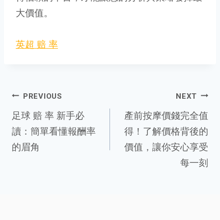
大價值。
英超 赔 率
Post
PREVIOUS
NEXT
足球 赔 率 新手必
產前按摩價錢完全值
讀：簡單看懂報酬率
得！了解價格背後的
navigation
的眉角
價值，讓你安心享受
每一刻