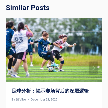
Similar Posts
足球分析：揭示赛场背后的深层逻辑
By
戀 Vibe
December 23, 2025