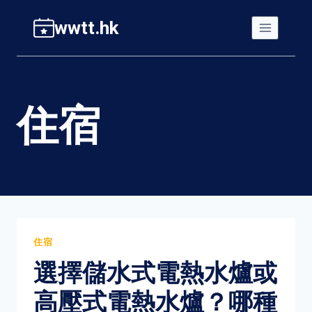
Skip
wwtt.hk
to
content
住宿
住宿
選擇儲水式電熱水爐或
高壓式電熱水爐？哪種