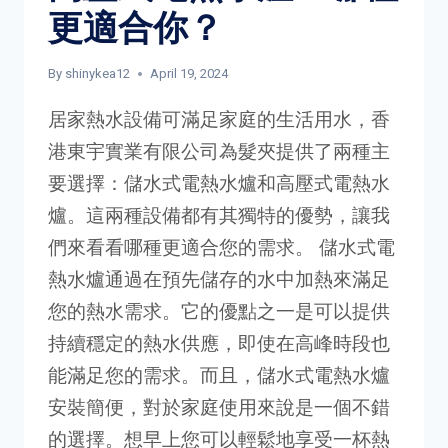
更適合你？
By
shinykea12
April 19, 2024
居家熱水設備可滿足家庭的生活用水，香
港東宇實業有限公司為髮夾提供了兩種主
要選擇：儲水式電熱水爐和高壓式電熱水
爐。這兩種設備都有其獨特的優勢，讓我
們來看看哪種更適合您的需求。 儲水式電
熱水爐通過在預先儲存的水中加熱來滿足
您的熱水需求。它的優點之一是可以提供
持續穩定的熱水供應，即使在高峰時段也
能滿足您的需求。而且，儲水式電熱水爐
安裝簡便，對於家庭使用來說是一個不錯
的選擇。想早上您可以輕鬆地享受一杯熱