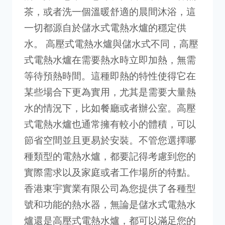
茶，或者洗一個溫暖舒適的晨間沐浴，這
一切都源自於儲水式電熱水爐的穩定供
水。 高壓式電熱水爐與儲水式不同，高壓
式電熱水爐在需要熱水時立即加熱，無需
等待預熱時間。這種即熱的特性使得它在
某些場合下更為實用，尤其是需要大量熱
水的情況下，比如餐廳或者辦公室。高壓
式電熱水爐也通常擁有較小的體積，可以
節省空間並且更易於安裝。不管您選擇哪
種類型的電熱水爐，都要記得考慮到您的
實際需求以及家庭或者工作場所的特點。
香港東宇實業有限公司為您提供了各種型
號和功能的熱水器，無論是儲水式電熱水
爐還是高壓式電熱水爐，都可以滿足您的