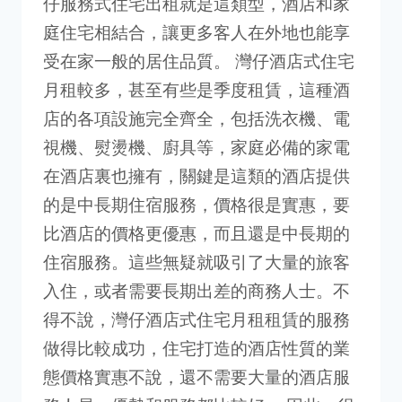
仔服務式住宅出租就是這類型，酒店和家
庭住宅相結合，讓更多客人在外地也能享
受在家一般的居住品質。 灣仔酒店式住宅
月租較多，甚至有些是季度租賃，這種酒
店的各項設施完全齊全，包括洗衣機、電
視機、熨燙機、廚具等，家庭必備的家電
在酒店裏也擁有，關鍵是這類的酒店提供
的是中長期住宿服務，價格很是實惠，要
比酒店的價格更優惠，而且還是中長期的
住宿服務。這些無疑就吸引了大量的旅客
入住，或者需要長期出差的商務人士。不
得不說，灣仔酒店式住宅月租租賃的服務
做得比較成功，住宅打造的酒店性質的業
態價格實惠不說，還不需要大量的酒店服