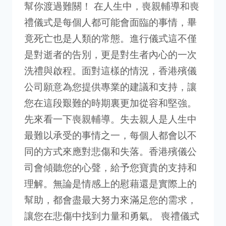
幫你渡過難關！ 在人生中，喪親輔導和喪
禮儀式是每個人都可能會面臨的事情，畢
竟死亡也是人類的常態。進行儀式這不僅
是對逝者的告別，更是對生者內心的一次
洗禮與啟程。面對這樣的情況，香港殯儀
公司願意為您提供專業的建議和支持，讓
您在這段艱難的時期裏更加從容和堅強。
先來看一下喪親輔導。失去親人是人生中
最難以承受的事情之一，每個人都會以不
同的方式來應對悲傷和失落。香港殯儀公
司會傾聽您的心聲，給予您寶貴的支持和
理解。無論是情感上的慰藉還是實際上的
幫助，都會盡最大努力來滿足您的需求，
讓您在悲傷中找到力量和勇氣。 喪禮儀式