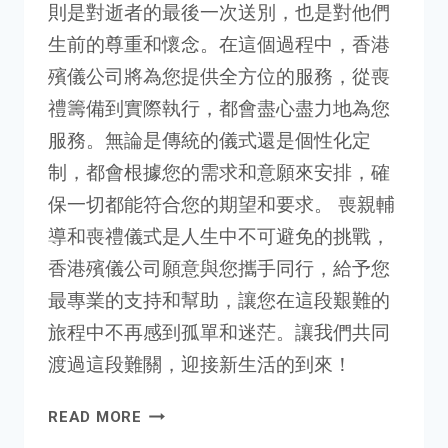
則是對逝者的最後一次送別，也是對他們
生前的尊重和懷念。在這個過程中，香港
殯儀公司將為您提供全方位的服務，從喪
禮籌備到實際執行，都會盡心盡力地為您
服務。無論是傳統的儀式還是個性化定
制，都會根據您的需求和意願來安排，確
保一切都能符合您的期望和要求。 喪親輔
導和喪禮儀式是人生中不可避免的挑戰，
香港殯儀公司願意與您攜手同行，給予您
最專業的支持和幫助，讓您在這段艱難的
旅程中不再感到孤單和迷茫。讓我們共同
渡過這段難關，迎接新生活的到來！
READ MORE