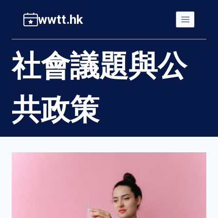
Skip
wwtt.hk
to
content
社會議題與公
共政策