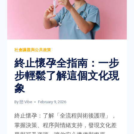
社會議題與公共政策
終止懷孕全指南：一步
步輕鬆了解這個文化現
象
By
戀 Vibe
February 9, 2026
終止懷孕：了解「全流程與術後護理」，
掌握決策、程序與情緒支持，發現文化差